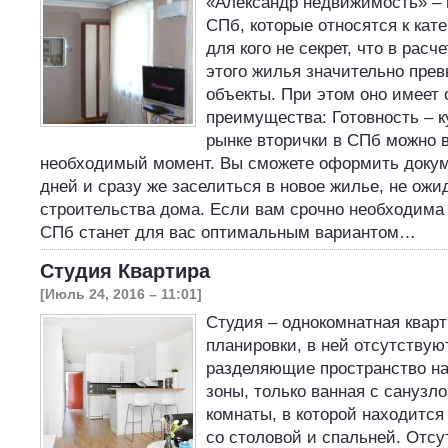
«Александр недвижимость» – 
СПб, которые относятся к кат
для кого не секрет, что в расче
этого жилья значительно пре
объекты. При этом оно имеет
преимущества: Готовность – к
рынке вторички в СПб можно 
необходимый момент. Вы сможете оформить докум
дней и сразу же заселиться в новое жилье, не ож
строительства дома. Если вам срочно необходима 
СПб станет для вас оптимальным вариантом…
Студия Квартира
[Июль 24, 2016 – 11:01]
Студия – однокомнатная квар
планировки, в ней отсутствую
разделяющие пространство н
зоны, только ванная с санузл
комнаты, в которой находится
со столовой и спальней. Отсу