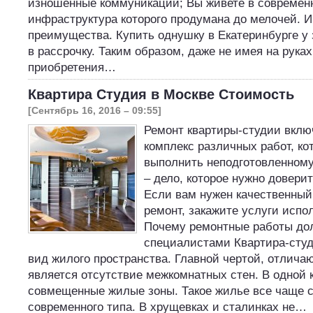
изношенные коммуникации; Вы живете в современ
инфраструктура которого продумана до мелочей. И
преимущества. Купить однушку в Екатеринбурге у
в рассрочку. Таким образом, даже не имея на рука
приобретения…
Квартира Студия в Москве Стоимость
[Сентябрь 16, 2016 – 09:55]
Ремонт квартиры-студии вклю
комплекс различных работ, ко
выполнить неподготовленному
– дело, которое нужно довери
Если вам нужен качественный
ремонт, закажите услуги испо
Почему ремонтные работы до
специалистами Квартира-студ
вид жилого пространства. Главной чертой, отлича
является отсутствие межкомнатных стен. В одной 
совмещенные жилые зоны. Такое жилье все чаще с
современного типа. В хрущевках и сталинках не…