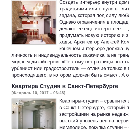
Создать интерьер внутри дом
традициями или с нуля в эли
задача, которая под силу люб
Однако ограничения в площад
делают ее еще интереснее —
придумать новую историю и з
ходы. Архитектор Алексей Ком
конечном интерьере должна ч
личность и индивидуальность заказчика, а не тре
модным дизайнером: «Поэтому нет разницы, кто ты
урбанист или градостроитель — отличие только в
происходящего, в котором должен быть смысл. А 
Квартира Студия в Санкт-Петербурге
[Февраль 10, 2017 – 06:48]
Квартиры-студии – сравнител
в Санкт-Петербурге, который 
застройщики на рынке недвиж
высокий уровень цен на перви
мегаполисе, покупка студии 