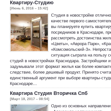
Квартиру-Студию
[Июнь 6, 2016 – 15:42]
Студия в новостройке отлично
качестве первого самостоятел
вы планируете купить квартир
посредников в Краснодаре, п
рассмотреть достоинства жил
«Цветы», «Аврора Парк», «Кр
«Комсомольский-3». Непроста
ситуация сыграла на пользу с
студий в новостройках Краснодара. Застройщики 
задумывали этот формат жилья как более компактн
следствие, более дешевый продукт. Принято счита
единственный аргумент при выборе квартиры-студ
Краснодаре…
Квартира Студия Вторичка Спб
[Март 18, 2017 – 08:54]
Одно из основных направлени