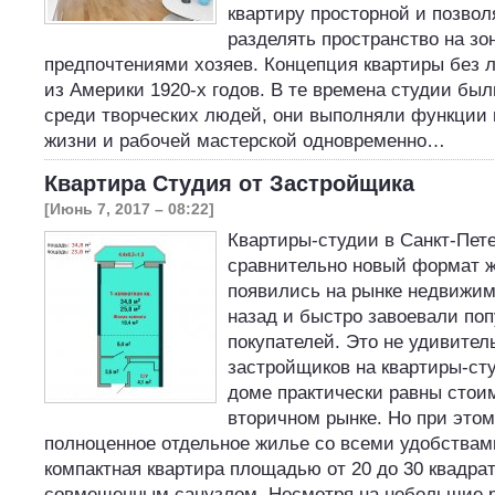
квартиру просторной и позвол
разделять пространство на зо
предпочтениями хозяев. Концепция квартиры без 
из Америки 1920-х годов. В те времена студии бы
среди творческих людей, они выполняли функции 
жизни и рабочей мастерской одновременно…
Квартира Студия от Застройщика
[Июнь 7, 2017 – 08:22]
Квартиры-студии в Санкт-Пет
сравнительно новый формат ж
появились на рынке недвижим
назад и быстро завоевали поп
покупателей. Это не удивител
застройщиков на квартиры-ст
доме практически равны стои
вторичном рынке. Но при этом
полноценное отдельное жилье со всеми удобствам
компактная квартира площадью от 20 до 30 квадра
совмещенным санузлом. Несмотря на небольшие р