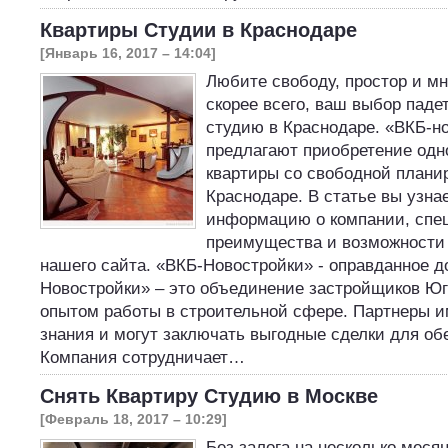
Квартиры Студии в Краснодаре
[Январь 16, 2017 – 14:04]
Любите свободу, простор и мно
скорее всего, ваш выбор падет
студию в Краснодаре. «ВКБ-н
предлагают приобретение одн
квартиры со свободной плани
Краснодаре. В статье вы узна
информацию о компании, спе
преимущества и возможности
нашего сайта. «ВКБ-Новостройки» - оправданное д
Новостройки» – это объединение застройщиков Юг
опытом работы в строительной сфере. Партнеры 
знания и могут заключать выгодные сделки для об
Компания сотрудничает…
Снять Квартиру Студию в Москве
[Февраль 18, 2017 – 10:29]
Без залога на несколько месяц