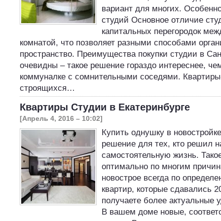
вариант для многих. Особенно
студий Основное отличие сту
капитальных перегородок меж
комнатой, что позволяет разными способами орган
пространство. Преимущества покупки студии в Сан
очевидны – такое решение гораздо интереснее, че
коммуналке с сомнительными соседями. Квартиры
строящихся…
Квартиры Студии в Екатеринбурге
[Апрель 4, 2016 – 10:02]
Купить однушку в новостройк
решение для тех, кто решил н
самостоятельную жизнь. Тако
оптимально по многим причин
новострое всегда по определ
квартир, которые сдавались 2
получаете более актуальные 
В вашем доме новые, соответс