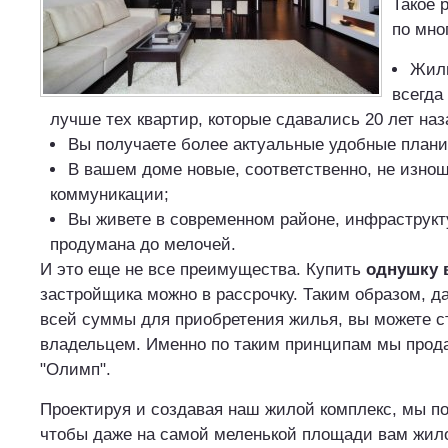
Такое 
по мно
Жиль
всегда
лучше тех квартир, которые сдавались 20 лет наз
Вы получаете более актуальные удобные плани
В вашем доме новые, соответственно, не изно
коммуникации;
Вы живете в современном районе, инфраструкт
продумана до мелочей.
И это еще не все преимущества. Купить
однушку 
застройщика можно в рассрочку. Таким образом, да
всей суммы для приобретения жилья, вы можете ст
владельцем. Именно по таким принципам мы прод
"Олимп".
Проектируя и создавая наш жилой комплекс, мы по
чтобы даже на самой меленькой площади вам жил