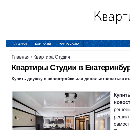
ГЛАВНАЯ
КОНТАКТЫ
КАРТА САЙТА
Главная
›
Квартира Студия
Квартиры Студии в Екатеринбу
Купить двушку в новостройке или довольствоваться с
Купить
новос
решени
решил 
самост