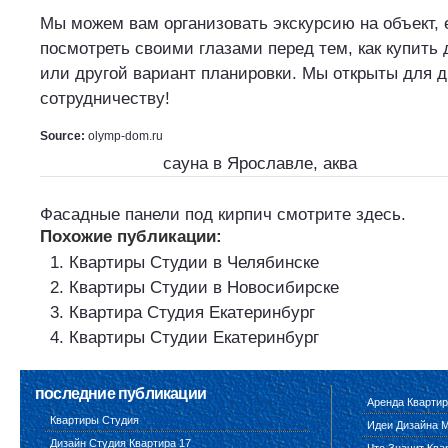
Мы можем вам организовать экскурсию на объект, 
посмотреть своими глазами перед тем, как купить 
или другой вариант планировки. Мы открыты для д
сотрудничеству!
Source:
olymp-dom.ru
сауна в Ярославле, аква
Фасадные панели под кирпич смотрите
здесь
.
Похожие публикации:
Квартиры Студии в Челябинске
Квартиры Студии в Новосибирске
Квартира Студия Екатеринбург
Квартиры Студии Екатеринбург
последние публикации
Аренда Квартир
Квартиры Студия
Идеи Дизайна 
Дизайн Студия Квартира 17