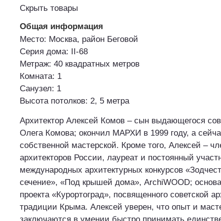
Скрыть товары
Общая информация
Место: Москва, район Беговой
Cерия дома: II-68
Метраж: 40 квадратных метров
Комната: 1
Санузел: 1
Высота потолков: 2, 5 метра
Архитектор Алексей Комов – сын выдающегося сов
Олега Комова; окончил МАРХИ в 1999 году, а сейч
собственной мастерской. Кроме того, Алексей – ч
архитекторов России, лауреат и постоянный участ
международных архитектурных конкурсов «Зодчест
сечение», «Под крышей дома», ArchiWOOD; основа
проекта «Курортоград», посвященного советской а
традиции Крыма. Алексей уверен, что опыт и маст
заключаются в умении быстро принимать единств