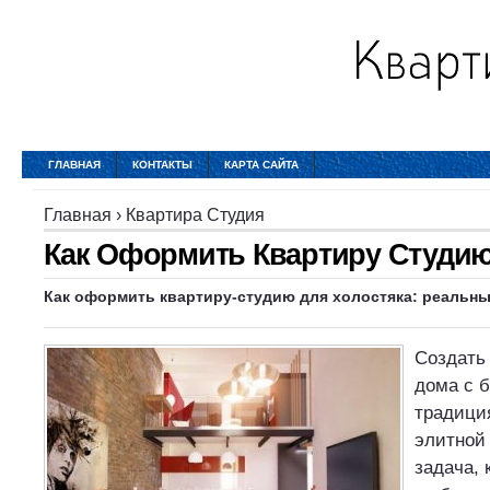
ГЛАВНАЯ
КОНТАКТЫ
КАРТА САЙТА
Главная
›
Квартира Студия
Как Оформить Квартиру Студи
Как оформить квартиру-студию для холостяка: реальн
Создать
дома с 
традици
элитной
задача, 