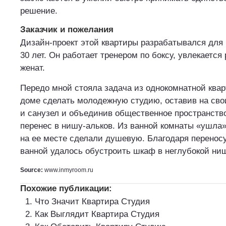
решение.
Заказчик и пожелания
Дизайн-проект этой квартиры разрабатывался для
30 лет. Он работает тренером по боксу, увлекается
женат.
Передо мной стояла задача из однокомнатной ква
доме сделать молодежную студию, оставив на св
и санузел и объединив общественное пространство
перенес в нишу-альков. Из ванной комнаты «ушла»
на ее месте сделали душевую. Благодаря переносу
ванной удалось обустроить шкаф в неглубокой ни
Source:
www.inmyroom.ru
Похожие публикации:
Что Значит Квартира Студия
Как Выглядит Квартира Студия