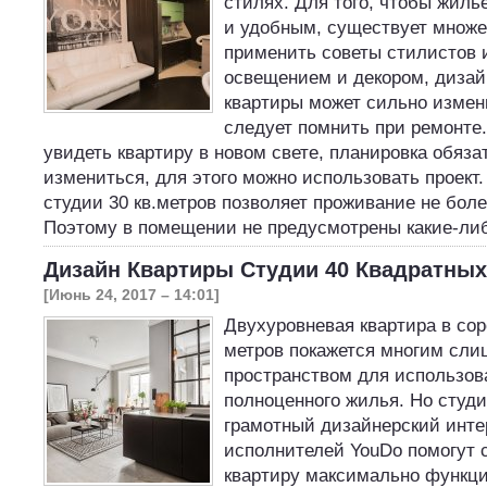
стилях. Для того, чтобы жил
и удобным, существует множе
применить советы стилистов 
освещением и декором, дизай
квартиры может сильно измен
следует помнить при ремонте.
увидеть квартиру в новом свете, планировка обяз
измениться, для этого можно использовать проект
студии 30 кв.метров позволяет проживание не боле
Поэтому в помещении не предусмотрены какие-л
Дизайн Квартиры Студии 40 Квадратны
[Июнь 24, 2017 – 14:01]
Двухуровневая квартира в сор
метров покажется многим сл
пространством для использова
полноценного жилья. Но студ
грамотный дизайнерский инте
исполнителей YouDo помогут 
квартиру максимально функци