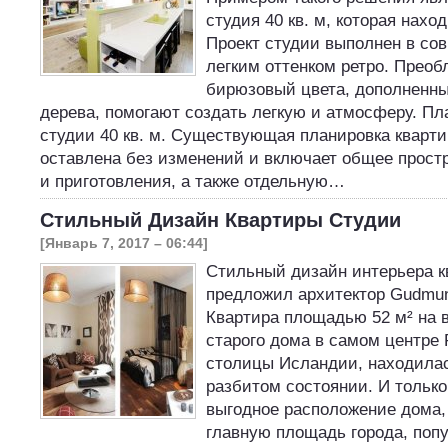
студия 40 кв. м, которая нахо
Проект студии выполнен в со
легким оттенком ретро. Прео
бирюзовый цвета, дополненны
дерева, помогают создать легкую и атмосферу. Пл
студии 40 кв. м. Существующая планировка кварт
оставлена без изменений и включает общее прост
и приготовления, а также отдельную…
Стильный Дизайн Квартиры Студии
[Январь 7, 2017 – 06:44]
Стильный дизайн интерьера к
предложил архитектор Gudmun
Квартира площадью 52 м² на 
старого дома в самом центре 
столицы Исландии, находила
разбитом состоянии. И тольк
выгодное расположение дома,
главную площадь города, поп