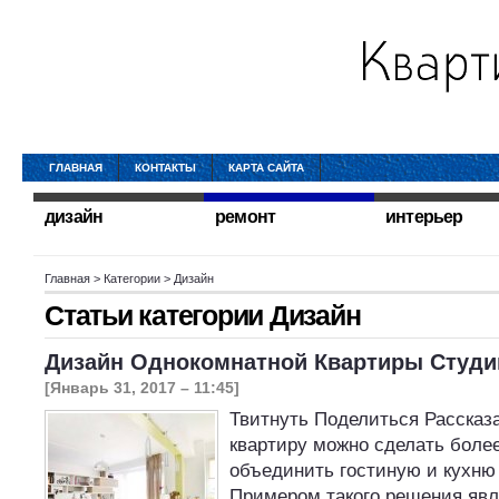
ГЛАВНАЯ
КОНТАКТЫ
КАРТА САЙТА
дизайн
ремонт
интерьер
Главная
> Категории > Дизайн
Статьи категории
Дизайн
Дизайн Однокомнатной Квартиры Студи
[Январь 31, 2017 – 11:45]
Твитнуть Поделиться Расска
квартиру можно сделать более
объединить гостиную и кухню 
Примером такого решения явл