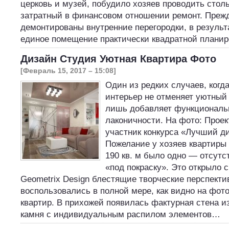
церковь и музей, побудило хозяев проводить стол
затратный в финансовом отношении ремонт. Прежд
демонтированы внутренние перегородки, в результ
единое помещение практически квадратной плани
Дизайн Студия Уютная Квартира Фото
[Февраль 15, 2017 – 15:08]
Один из редких случаев, когд
интерьер не отменяет уютный 
лишь добавляет функциональ
лаконичности. На фото: Проек
участник конкурса «Лучший д
Пожелание у хозяев квартир
190 кв. м было одно — отсутс
«под покраску». Это открыло
Geometrix Design блестящие творческие перспекти
воспользовались в полной мере, как видно на фот
квартир. В прихожей появилась фактурная стена и
камня с индивидуальным распилом элементов…