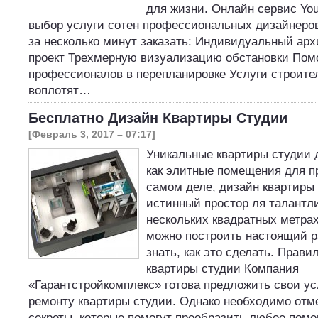
для жизни. Онлайн сервис You
выбор услуги сотен профессиональных дизайнеров
за несколько минут заказать: Индивидуальный ар
проект Трехмерную визуализацию обстановки По
профессионалов в перепланировке Услуги строите
воплотят…
Бесплатно Дизайн Квартиры Студии
[Февраль 3, 2017 – 07:17]
Уникальные квартиры студии д
как элитные помещения для п
самом деле, дизайн квартиры 
истинный простор ля талантли
нескольких квадратных метрах
можно построить настоящий ра
знать, как это сделать. Прав
квартиры студии Компания
«Гарантстройкомплекс» готова предложить свои ус
ремонту квартиры студии. Однако необходимо отм
секреты, которые помогут преобразить любое поме