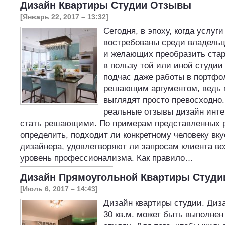
Дизайн Квартиры Студии Отзывы
[Январь 22, 2017 – 13:32]
Сегодня, в эпоху, когда услуг
востребованы среди владельц
и желающих преобразить стар
в пользу той или иной студии
подчас даже работы в портфол
решающим аргументом, ведь 
выглядят просто превосходно.
реальные отзывы дизайн инте
стать решающими. По примерам представленных р
определить, подходит ли конкретному человеку вку
дизайнера, удовлетворяют ли запросам клиента во
уровень профессионализма. Как правило…
Дизайн Прямоугольной Квартиры Студи
[Июль 6, 2017 – 14:43]
Дизайн квартиры студии. Диз
30 кв.м. может быть выполнен