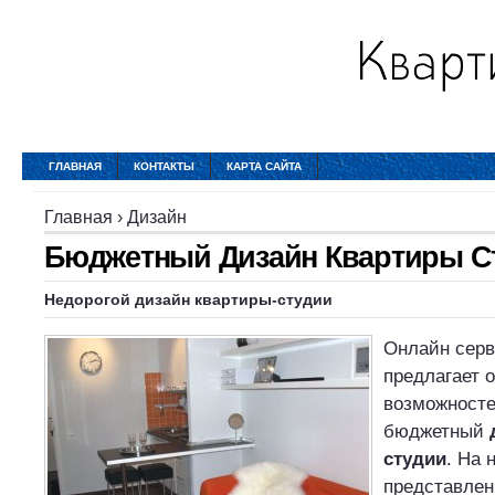
ГЛАВНАЯ
КОНТАКТЫ
КАРТА САЙТА
Главная
›
Дизайн
Бюджетный Дизайн Квартиры С
Недорогой дизайн квартиры-студии
Онлайн серв
предлагает 
возможносте
бюджетный
студии
. На 
представлен