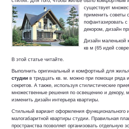
стилях. Для того, чтобы жилье было комфортным 
существует множес
применить советы 
пофантазировать с
декором, дизайн п
Дизайн маленькой 
кв м (65 идей совр
В этой статье читайте.
Выполнить оригинальный и комфортный для жиль
студии
в тридцать кв. м. можно при помощи ряда 
секретов. А также, используя стилистические при
множественные решения по освещению и декору, 
изменить дизайн интерьера квартиры.
Стильный вариант оформления функционального 
малогабаритной квартиры студии. Правильная пла
пространства позволяет организовать отдельную зо