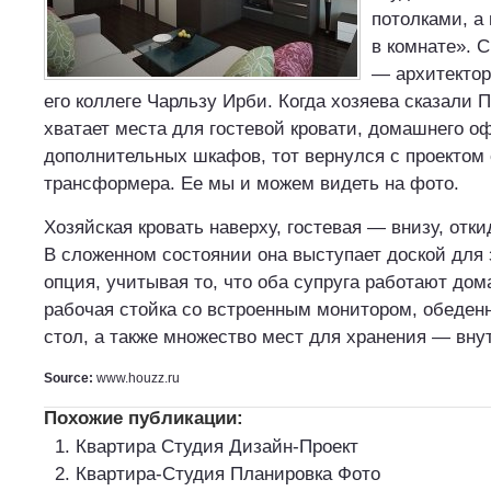
потолками, а
в комнате». 
— архитектор
его коллеге Чарльзу Ирби. Когда хозяева сказали П
хватает места для гостевой кровати, домашнего о
дополнительных шкафов, тот вернулся с проектом 
трансформера. Ее мы и можем видеть на фото.
Хозяйская кровать наверху, гостевая — внизу, отки
В сложенном состоянии она выступает доской для 
опция, учитывая то, что оба супруга работают дома
рабочая стойка со встроенным монитором, обеден
стол, а также множество мест для хранения — вну
Source:
www.houzz.ru
Похожие публикации:
Квартира Студия Дизайн-Проект
Квартира-Студия Планировка Фото