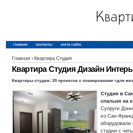
ГЛАВНАЯ
КОНТАКТЫ
КАРТА САЙТА
Главная
›
Квартира Студия
Квартира Студия Дизайн Интерь
Квартиры-студии: 20 проектов с планировками «для жи
Студия в Са
с
пальня на 
Супруги Донн
из Сан-Франц
оборудовали 
студии с чет