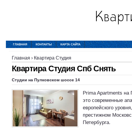
ГЛАВНАЯ
КОНТАКТЫ
КАРТА САЙТА
Главная
›
Квартира Студия
Квартира Студия Спб Снять
Студии на Пулковском шоссе 14
Prima Apartments на
это современные ап
европейского уровня
престижном Московс
Петербурга.