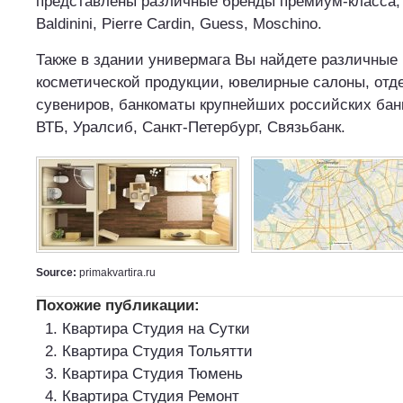
представлены различные бренды премиум-класса, та
Baldinini, Pierre Cardin, Guess, Moschino.
Также в здании универмага Вы найдете различные
косметической продукции, ювелирные салоны, отд
сувениров, банкоматы крупнейших российских бан
ВТБ, Уралсиб, Санкт-Петербург, Связьбанк.
Source:
primakvartira.ru
Похожие публикации:
Квартира Студия на Сутки
Квартира Студия Тольятти
Квартира Студия Тюмень
Квартира Студия Ремонт