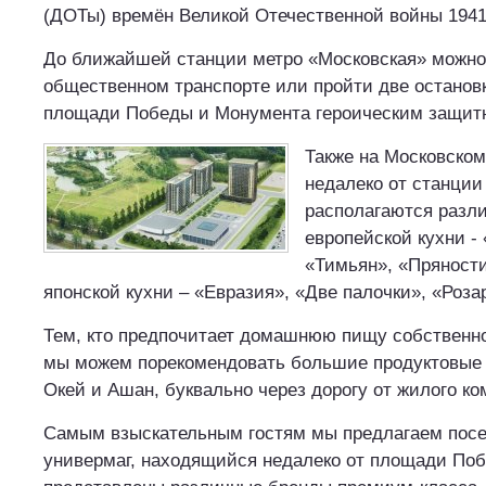
(ДОТы) времён Великой Отечественной войны 1941
До ближайшей станции метро «Московская» можно
общественном транспорте или пройти две остано
площади Победы и Монумента героическим защитн
Также на Московском
недалеко от станции
располагаются разл
европейской кухни -
«Тимьян», «Пряности
японской кухни – «Евразия», «Две палочки», «Роза
Тем, кто предпочитает домашнюю пищу собственно
мы можем порекомендовать большие продуктовые 
Окей и Ашан, буквально через дорогу от жилого к
Самым взыскательным гостям мы предлагаем посе
универмаг, находящийся недалеко от площади Поб