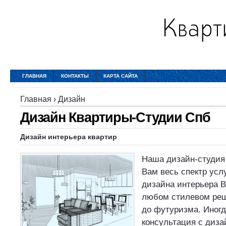
ГЛАВНАЯ
КОНТАКТЫ
КАРТА САЙТА
Главная
›
Дизайн
Дизайн Квартиры-Студии Спб
Дизайн интерьера квартир
Наша дизайн-студия
Вам весь спектр усл
дизайна интерьера 
любом стилевом реш
до футуризма. Иногд
консультация с диз